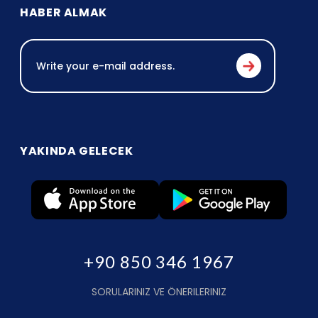
HABER ALMAK
YAKINDA GELECEK
+90 850 346 1967
SORULARINIZ VE ÖNERILERINIZ